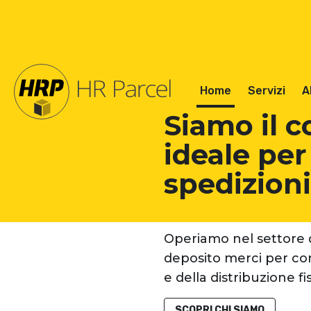
Home
Servizi
A
Siamo il c
ideale per
spedizioni 
Operiamo nel settore de
deposito merci per con
e della distribuzione fis
SCOPRI CHI SIAMO