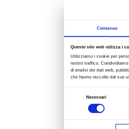
ED ETICH
PERSONA
Consenso
Questo sito web utilizza i c
Utilizziamo i cookie per perso
nostro traffico. Condividiamo 
di analisi dei dati web, pubbl
che hanno raccolto dal suo uti
Selezione
Necessari
del
consenso