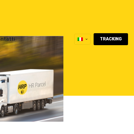
ntatti
TRACKING