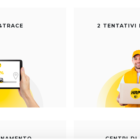
&TRACE
2 TENTATIVI
ONAMENTO
CENTRI DI