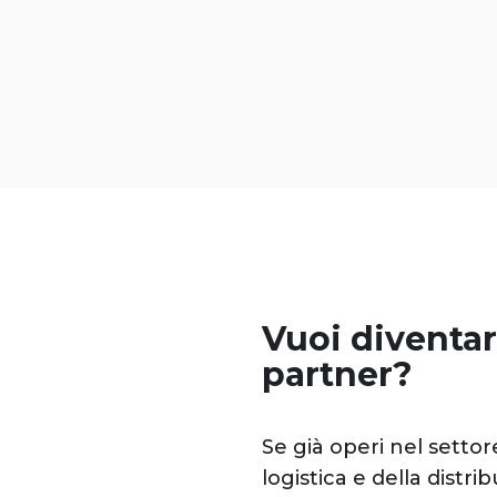
Vuoi diventar
partner?
Se già operi nel settor
logistica e della distri