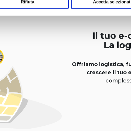
Rifiuta
Accetta selezionat
Il tuo e
La log
Offriamo logistica, fu
crescere il tuo
complessit