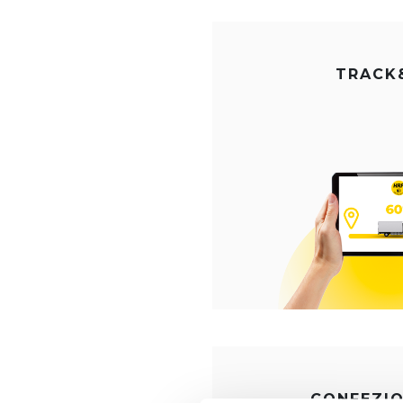
TRACK
CONFEZI