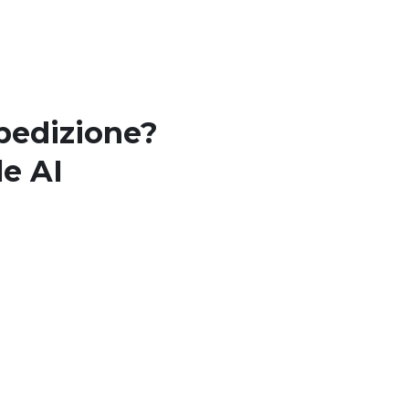
spedizione?
le AI