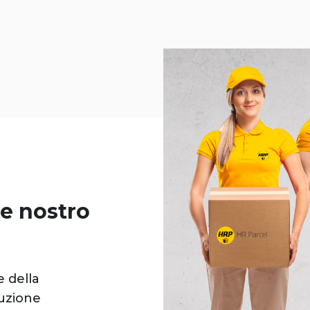
e nostro
e della
buzione