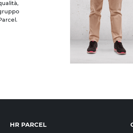
qualità,
 gruppo
arcel.
HR PARCEL