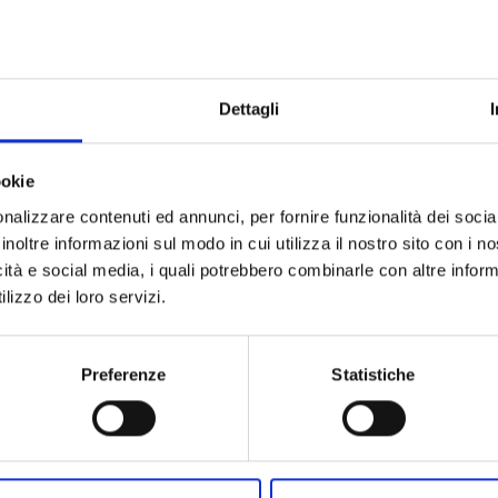
ETTATURA
E DEP
LIZZATA
Dettagli
ookie
nalizzare contenuti ed annunci, per fornire funzionalità dei socia
inoltre informazioni sul modo in cui utilizza il nostro sito con i 
icità e social media, i quali potrebbero combinarle con altre inform
lizzo dei loro servizi.
Preferenze
Statistiche
VAI ALLA PAGINA SERVIZI